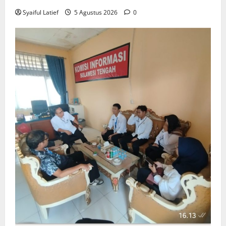
Syaiful Latief
5 Agustus 2026
0