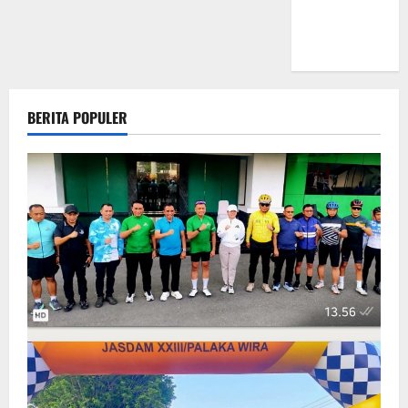
Akan Surati
Mendagri
BERITA POPULER