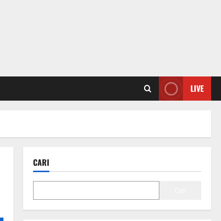
LIVE
CARI
Cari