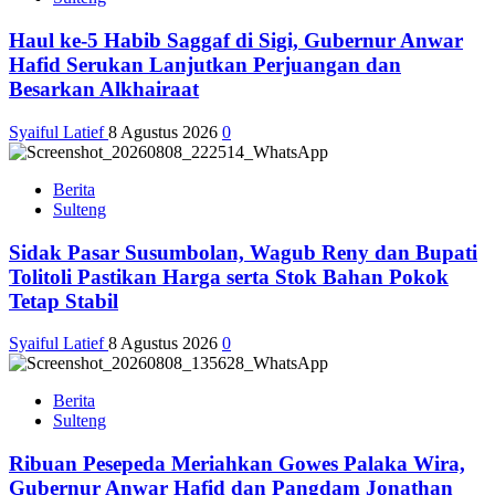
Haul ke-5 Habib Saggaf di Sigi, Gubernur Anwar
Hafid Serukan Lanjutkan Perjuangan dan
Besarkan Alkhairaat
Syaiful Latief
8 Agustus 2026
0
Berita
Sulteng
Sidak Pasar Susumbolan, Wagub Reny dan Bupati
Tolitoli Pastikan Harga serta Stok Bahan Pokok
Tetap Stabil
Syaiful Latief
8 Agustus 2026
0
Berita
Sulteng
Ribuan Pesepeda Meriahkan Gowes Palaka Wira,
Gubernur Anwar Hafid dan Pangdam Jonathan