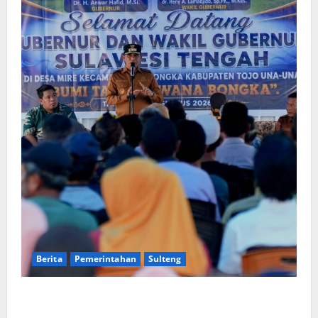
Berita
Pemerintahan
Sulteng
Gubernur Anwar Hafid Terbang ke Pelosok Tojo Una-
Una, Serap Aspirasi Warga Mire dan Tegaskan