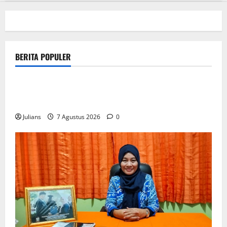
BERITA POPULER
Blackjack Online Winnita
L'evoluzione storica dei casino un viaggio nel tempo
con Winnita
Julians
7 Agustus 2026
0