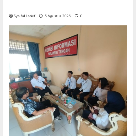
Pemerataan Pembangunan
Syaiful Latief
5 Agustus 2026
0