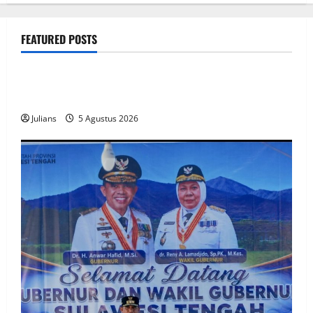
FEATURED POSTS
public
How SendiDoc can help you choose the right wrist
brace for your needs in
Julians
5 Agustus 2026