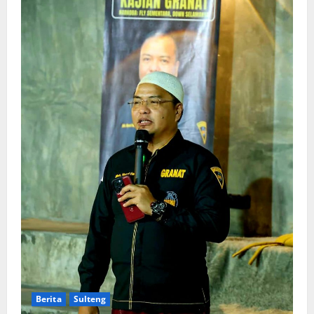
Berita
Sulteng