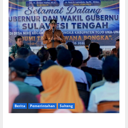
Berita
Pemerintahan
Sulteng
Gubernur Anwar Hafid Terbang ke Pelosok Tojo Una-
Una, Serap Aspirasi Warga Mire dan Tegaskan