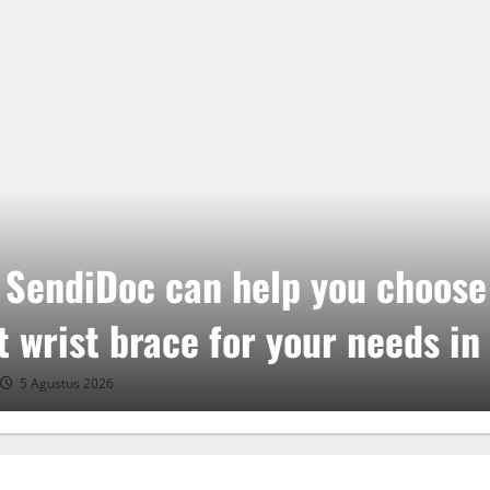
SendiDoc can help you choose
t wrist brace for your needs in
5 Agustus 2026