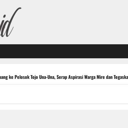
bang ke Pelosok Tojo Una-Una, Serap Aspirasi Warga Mire dan Tega