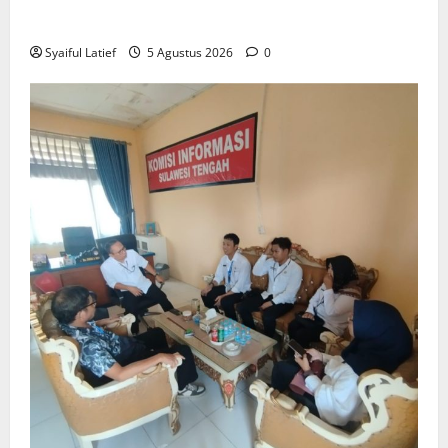
Pemerataan Pembangunan
Syaiful Latief
5 Agustus 2026
0