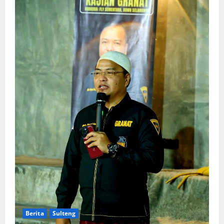
Berita
Sulteng