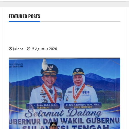
FEATURED POSTS
public
How SendiDoc can help you choose the right wrist
brace for your needs in
Julians
5 Agustus 2026