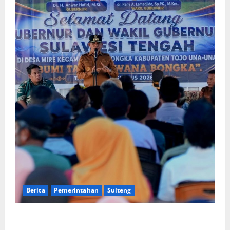
Berita
Pemerintahan
Sulteng
Gubernur Anwar Hafid Terbang ke Pelosok Tojo Una-
Una, Serap Aspirasi Warga Mire dan Tegaskan