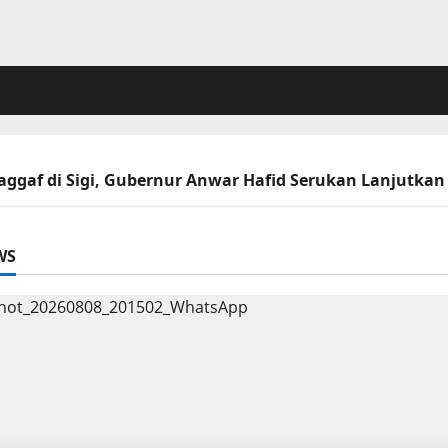
Saggaf di Sigi, Gubernur Anwar Hafid Serukan Lanjutka
WS