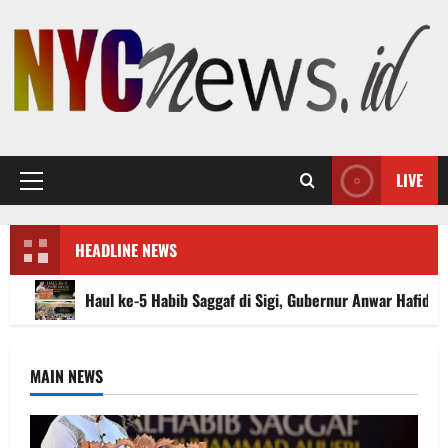
Skip
to
content
LIVE
Primary
Menu
HEADLINE NEWS
Haul ke-5 Habib Saggaf di Sigi, Gubernur Anwar Hafid 
MAIN NEWS