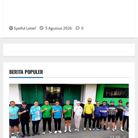
Komisi Informasi Sulteng dan BKKBN Perkuat
Sinergi PPID, Dorong Keterbukaan Informasi Publik
yang Transparan dan Akuntabel
Syaiful Latief
5 Agustus 2026
0
BERITA POPULER