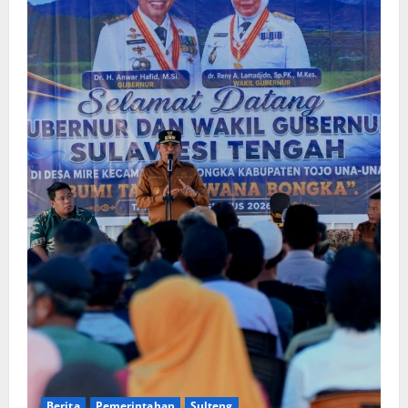
Berita
Pemerintahan
Sulteng