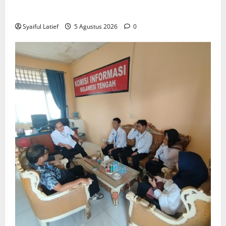
Pemerataan Pembangunan
Syaiful Latief
5 Agustus 2026
0