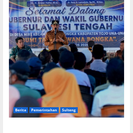
Berita
Pemerintahan
Sulteng
Gubernur Anwar Hafid Terbang ke Pelosok Tojo Una-
Una, Serap Aspirasi Warga Mire dan Tegaskan