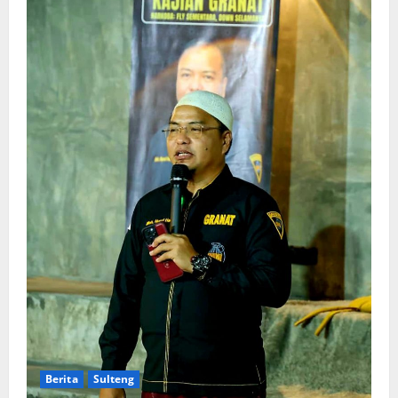
Berita
Sulteng