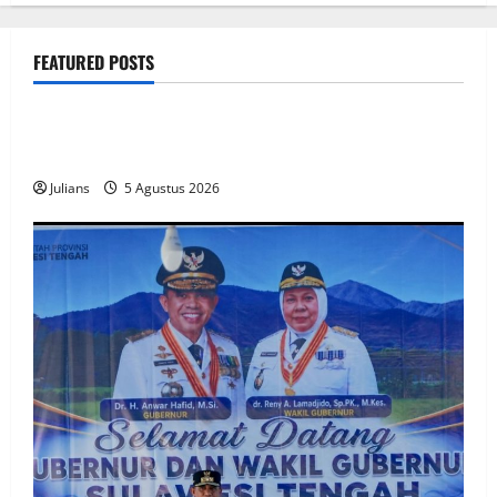
FEATURED POSTS
public
How SendiDoc can help you choose the right wrist
brace for your needs in
Julians
5 Agustus 2026